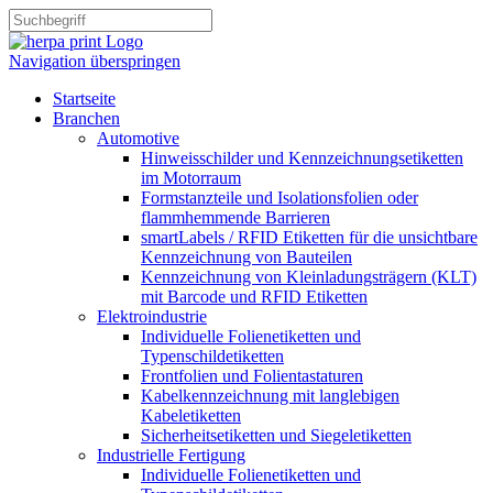
Navigation überspringen
Startseite
Branchen
Automotive
Hinweisschilder und Kennzeichnungsetiketten
im Motorraum
Formstanzteile und Isolationsfolien oder
flammhemmende Barrieren
smartLabels / RFID Etiketten für die unsichtbare
Kennzeichnung von Bauteilen
Kennzeichnung von Kleinladungsträgern (KLT)
mit Barcode und RFID Etiketten
Elektroindustrie
Individuelle Folienetiketten und
Typenschildetiketten
Frontfolien und Folientastaturen
Kabelkennzeichnung mit langlebigen
Kabeletiketten
Sicherheitsetiketten und Siegeletiketten
Industrielle Fertigung
Individuelle Folienetiketten und