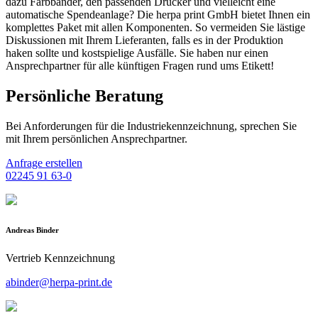
dazu Farbbänder, den passenden Drucker und vielleicht eine
automatische Spendeanlage? Die herpa print GmbH bietet Ihnen ein
komplettes Paket mit allen Komponenten. So vermeiden Sie lästige
Diskussionen mit Ihrem Lieferanten, falls es in der Produktion
haken sollte und kostspielige Ausfälle. Sie haben nur einen
Ansprechpartner für alle künftigen Fragen rund ums Etikett!
Persönliche Beratung
Bei Anforderungen für die Industriekennzeichnung, sprechen Sie
mit Ihrem persönlichen Ansprechpartner.
Anfrage erstellen
02245 91 63-0
Andreas Binder
Vertrieb Kennzeichnung
abinder@herpa-print.de