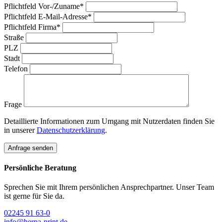
Pflichtfeld
Vor-/Zuname
*
Pflichtfeld
E-Mail-Adresse
*
Pflichtfeld
Firma
*
Straße
PLZ
Stadt
Telefon
Frage
Detaillierte Informationen zum Umgang mit Nutzerdaten finden Sie
in unserer
Datenschutzerklärung
.
Anfrage senden
Persönliche Beratung
Sprechen Sie mit Ihrem persönlichen Ansprechpartner. Unser Team
ist gerne für Sie da.
02245 91 63-0
info@herpa-print.de