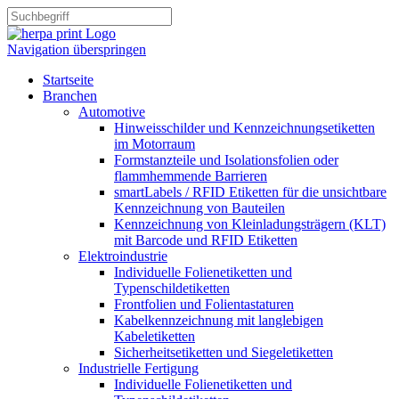
Navigation überspringen
Startseite
Branchen
Automotive
Hinweisschilder und Kennzeichnungsetiketten
im Motorraum
Formstanzteile und Isolationsfolien oder
flammhemmende Barrieren
smartLabels / RFID Etiketten für die unsichtbare
Kennzeichnung von Bauteilen
Kennzeichnung von Kleinladungsträgern (KLT)
mit Barcode und RFID Etiketten
Elektroindustrie
Individuelle Folienetiketten und
Typenschildetiketten
Frontfolien und Folientastaturen
Kabelkennzeichnung mit langlebigen
Kabeletiketten
Sicherheitsetiketten und Siegeletiketten
Industrielle Fertigung
Individuelle Folienetiketten und