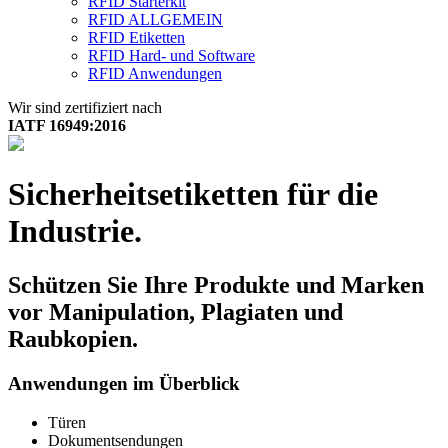
RFID Starterkit
RFID ALLGEMEIN
RFID Etiketten
RFID Hard- und Software
RFID Anwendungen
Wir sind zertifiziert nach
IATF 16949:2016
Sicherheitsetiketten für die
Industrie.
Schützen Sie Ihre Produkte und Marken
vor Manipulation, Plagiaten und
Raubkopien.
Anwendungen im Überblick
Türen
Dokumentsendungen