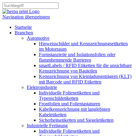
Navigation überspringen
Startseite
Branchen
Automotive
Hinweisschilder und Kennzeichnungsetiketten
im Motorraum
Formstanzteile und Isolationsfolien oder
flammhemmende Barrieren
smartLabels / RFID Etiketten für die unsichtbare
Kennzeichnung von Bauteilen
Kennzeichnung von Kleinladungsträgern (KLT)
mit Barcode und RFID Etiketten
Elektroindustrie
Individuelle Folienetiketten und
Typenschildetiketten
Frontfolien und Folientastaturen
Kabelkennzeichnung mit langlebigen
Kabeletiketten
Sicherheitsetiketten und Siegeletiketten
Industrielle Fertigung
Individuelle Folienetiketten und