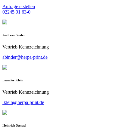
Anfrage erstellen
02245 91 63-0
Andreas Binder
Vertrieb Kennzeichnung
abinder@herpa-print.de
Leander Klein
Vertrieb Kennzeichnung
lklein@herpa-print.de
Heinrich Stenzel