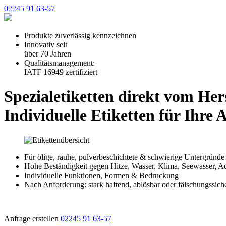
02245 91 63-57
Produkte zuverlässig kennzeichnen
Innovativ seit
über 70 Jahren
Qualitätsmanagement:
IATF 16949 zertifiziert
Spezialetiketten direkt vom Hers
Individuelle Etiketten für Ihre
Für ölige, rauhe, pulverbeschichtete & schwierige Untergründe
Hohe Beständigkeit gegen Hitze, Wasser, Klima, Seewasser, 
Individuelle Funktionen, Formen & Bedruckung
Nach Anforderung: stark haftend, ablösbar oder fälschungssich
Anfrage erstellen
02245 91 63-57