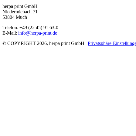
herpa print GmbH
Niedermiebach 71
53804 Much
Telefon: +49 (22 45) 91 63-0
E-Mail:
info@herpa-print.de
© COPYRIGHT 2026, herpa print GmbH |
Privatsphäre-Einstellung