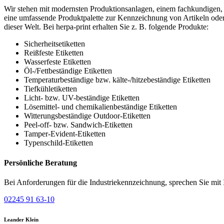
Wir stehen mit modernsten Produktionsanlagen, einem fachkundigen, 
eine umfassende Produktpalette zur Kennzeichnung von Artikeln oder
dieser Welt. Bei herpa-print erhalten Sie z. B. folgende Produkte:
Sicherheitsetiketten
Reißfeste Etiketten
Wasserfeste Etiketten
Öl-/Fettbeständige Etiketten
Temperaturbeständige bzw. kälte-/hitzebeständige Etiketten
Tiefkühletiketten
Licht- bzw. UV-beständige Etiketten
Lösemittel- und chemikalienbeständige Etiketten
Witterungsbeständige Outdoor-Etiketten
Peel-off- bzw. Sandwich-Etiketten
Tamper-Evident-Etiketten
Typenschild-Etiketten
Persönliche Beratung
Bei Anforderungen für die Industriekennzeichnung, sprechen Sie mit
02245 91 63-10
Leander Klein