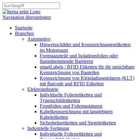
Navigation überspringen
Startseite
Branchen
Automotive
Hinweisschilder und Kennzeichnungsetiketten
im Motorraum
Formstanzteile und Isolationsfolien oder
flammhemmende Barrieren
smartLabels / RFID Etiketten für die unsichtbare
Kennzeichnung von Bauteilen
Kennzeichnung von Kleinladungsträgern (KLT)
mit Barcode und RFID Etiketten
Elektroindustrie
Individuelle Folienetiketten und
Typenschildetiketten
Frontfolien und Folientastaturen
Kabelkennzeichnung mit langlebigen
Kabeletiketten
Sicherheitsetiketten und Siegeletiketten
Industrielle Fertigung
Individuelle Folienetiketten und