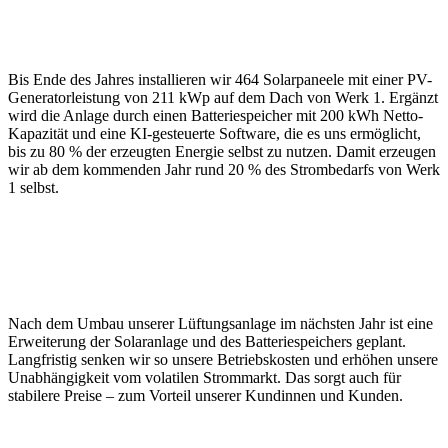
Bis Ende des Jahres installieren wir 464 Solarpaneele mit einer PV-
Generatorleistung von 211 kWp auf dem Dach von Werk 1. Ergänzt
wird die Anlage durch einen Batteriespeicher mit 200 kWh Netto-
Kapazität und eine KI-gesteuerte Software, die es uns ermöglicht,
bis zu 80 % der erzeugten Energie selbst zu nutzen. Damit erzeugen
wir ab dem kommenden Jahr rund 20 % des Strombedarfs von Werk
1 selbst.
Nach dem Umbau unserer Lüftungsanlage im nächsten Jahr ist eine
Erweiterung der Solaranlage und des Batteriespeichers geplant.
Langfristig senken wir so unsere Betriebskosten und erhöhen unsere
Unabhängigkeit vom volatilen Strommarkt. Das sorgt auch für
stabilere Preise – zum Vorteil unserer Kundinnen und Kunden.