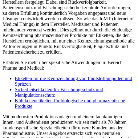
Herstellern festgelegt. Dabei sind Rückverfolgbarkeit,
Patientenschutz und Fälschungssicherheit zentrale Anforderungen,
zu deren Erfüllung kontinuierlich Vorgaben angepasst und neue
Lösungen entwickelt werden müssen. So wie das IoMT (Internet of
Medical Things) in dem Hersteller, Mediziner und Patienten
miteinander vernetzt werden. Dies gelingt nur durch die eindeutige
Kennzeichnung pharmazeutischer Produkte mit Etiketten, die den
Herstellern ermöglichen, mit nur einer Kennzeichnungsmethode alle
Anforderungen in Punkto Rückverfolgbarkeit, Plagiatschutz und
Patientensicherheit zu erfüllen.
Erfahren Sie mehr über spezifische Anwendungen im Bereich
Pharma und Medical:
Etiketten für die Kennzeichnung von Impfstoffampullen und
Spritzen
Sicherheitsetiketten für Fälschungsschutz und
Manipulationsschutz
Kühlkettenetiketten für biologische und pharmazeutische
Produkte
Mit modernsten Produktionsanlagen und einem fachkundigen
Innen- und Außendienst produzieren wir seit mehr als 70 Jahren
kundenspezifische Spezialetiketten für unsere Kunden aus der
Pharmaindustrie. Unser Angebot erstreckt sich von neutralen