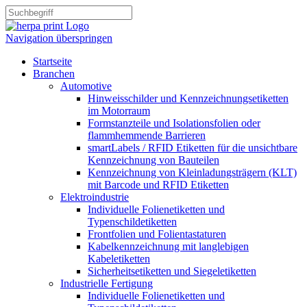
Navigation überspringen
Startseite
Branchen
Automotive
Hinweisschilder und Kennzeichnungsetiketten
im Motorraum
Formstanzteile und Isolationsfolien oder
flammhemmende Barrieren
smartLabels / RFID Etiketten für die unsichtbare
Kennzeichnung von Bauteilen
Kennzeichnung von Kleinladungsträgern (KLT)
mit Barcode und RFID Etiketten
Elektroindustrie
Individuelle Folienetiketten und
Typenschildetiketten
Frontfolien und Folientastaturen
Kabelkennzeichnung mit langlebigen
Kabeletiketten
Sicherheitsetiketten und Siegeletiketten
Industrielle Fertigung
Individuelle Folienetiketten und