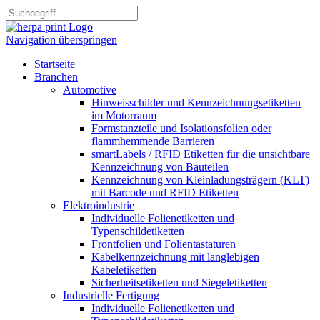
Navigation überspringen
Startseite
Branchen
Automotive
Hinweisschilder und Kennzeichnungsetiketten
im Motorraum
Formstanzteile und Isolationsfolien oder
flammhemmende Barrieren
smartLabels / RFID Etiketten für die unsichtbare
Kennzeichnung von Bauteilen
Kennzeichnung von Kleinladungsträgern (KLT)
mit Barcode und RFID Etiketten
Elektroindustrie
Individuelle Folienetiketten und
Typenschildetiketten
Frontfolien und Folientastaturen
Kabelkennzeichnung mit langlebigen
Kabeletiketten
Sicherheitsetiketten und Siegeletiketten
Industrielle Fertigung
Individuelle Folienetiketten und