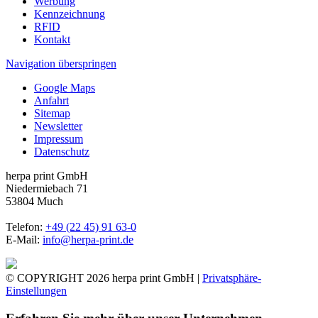
Werbung
Kennzeichnung
RFID
Kontakt
Navigation überspringen
Google Maps
Anfahrt
Sitemap
Newsletter
Impressum
Datenschutz
herpa print GmbH
Niedermiebach 71
53804 Much
Telefon:
+49 (22 45) 91 63-0
E-Mail:
info@herpa-print.de
© COPYRIGHT 2026 herpa print GmbH |
Privatsphäre-
Einstellungen